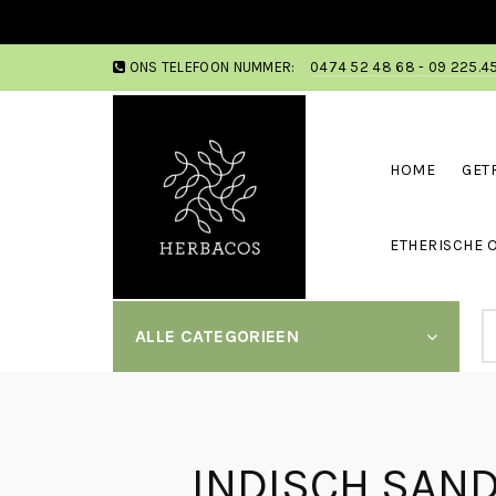
ONS TELEFOON NUMMER:
0474 52 48 68 - 09 225.4
HOME
GET
ETHERISCHE O
ALLE CATEGORIEEN
INDISCH SAND