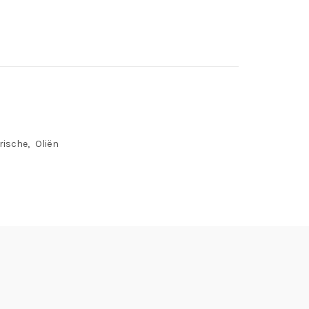
rische
Oliën