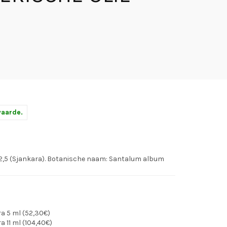
waarde.
27-2,5 (Sjankara). Botanische naam: Santalum album
ra 5 ml (52,30€)
 11 ml (104,40€)