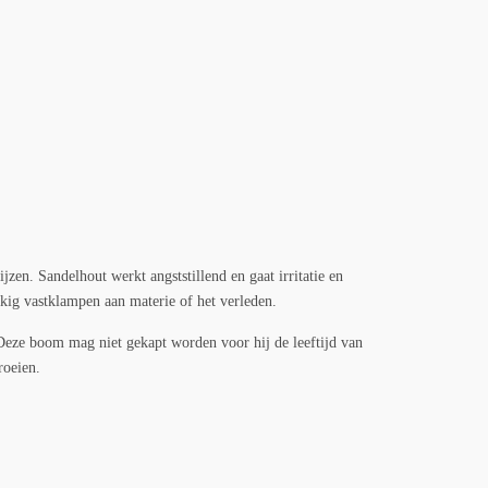
en. Sandelhout werkt angststillend en gaat irritatie en
kkig vastklampen aan materie of het verleden.
. Deze boom mag niet gekapt worden voor hij de leeftijd van
roeien.