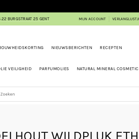
5.22 BURGSTRAAT 25 GENT
MIJN ACCOUNT
VERLANGLIJSTJ
ROUWHEIDSKORTING
NIEUWSBERICHTEN
RECEPTEN
LIE VEILIGHEID
PARFUMOLIES
NATURAL MINERAL COSMETIC
ELHOUT WILDPLUK ETH