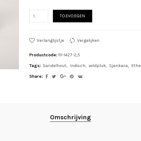
TOEVOEGEN
Verlanglijstje
Vergelijken
Productcode:
111-1427-2,5
Tags:
Sandelhout
Indisch
wildpluk
Sjankara
Ethe
Share:
Omschrijving