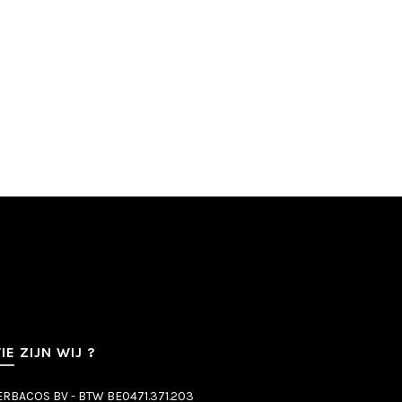
IE ZIJN WIJ ?
ERBACOS BV - BTW BE0471.371.203