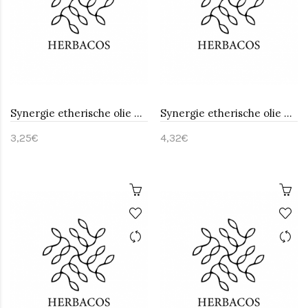
Synergie etherische olie Anti-insecten-Huismerk 10 ml
Synergie etherische olie Anti-tabak-Huismerk 10 ml
3,25€
4,32€