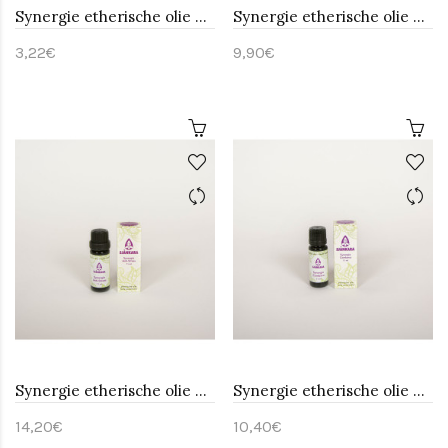
Synergie etherische olie Sauna munt-Huismerk 10 ml
Synergie etherische olie Anti-mug-Sjankara 11 ml
3,22€
9,90€
Synergie etherische olie Anti-stress-Sjankara 11 ml
Synergie etherische olie Combava-Sjankara 11 ml
14,20€
10,40€