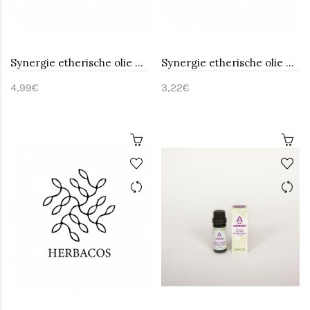
Synergie etherische olie Relax-Huismerk 10 ml
Synergie etherische olie Sauna kruid-Huismerk 10 ml
4,99€
3,22€