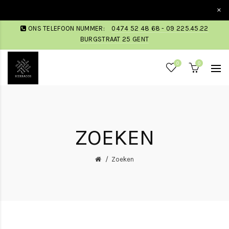
×
ONS TELEFOON NUMMER:
0474 52 48 68 - 09 225.45.22
BURGSTRAAT 25 GENT
0
0
ZOEKEN
Zoeken