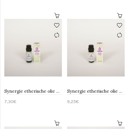
Synergie etherische olie Concentratie-Sjankara 11 ml
Synergie etherische olie Edel hout-Sjankara 11 ml
7,30€
9,25€