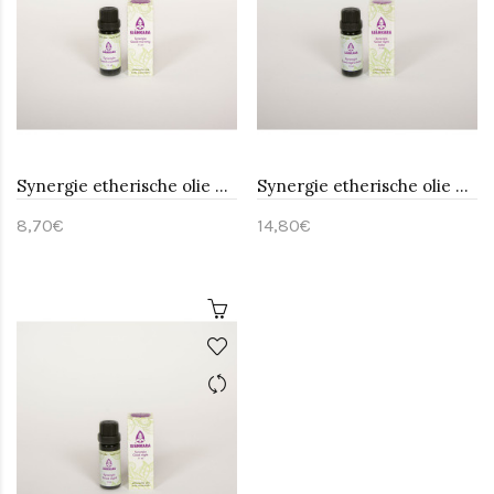
Synergie etherische olie Good morning-Sjankara 11 ml
Synergie etherische olie Good night baby-Sjankara 11 ml
8,70€
14,80€