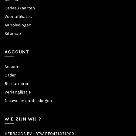
Cadeaukaarten
Voor affiliates
Aanbiedingen
Sitemap
ACCOUNT
Account
Order
Retourneren
Verlanglijstje
Nieuws en aanbiedingen
WIE ZIJN WIJ ?
HERBACOS BV - BTW BE0471.371.203