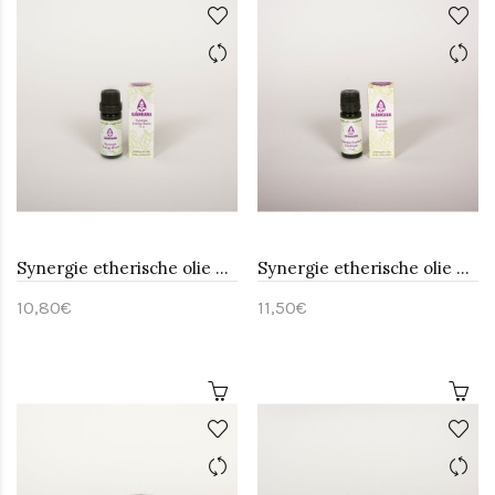
Synergie etherische olie Energy boost-Sjankara 11 ml
Synergie etherische olie Exotisch-Sjankara 11 ml
10,80€
11,50€