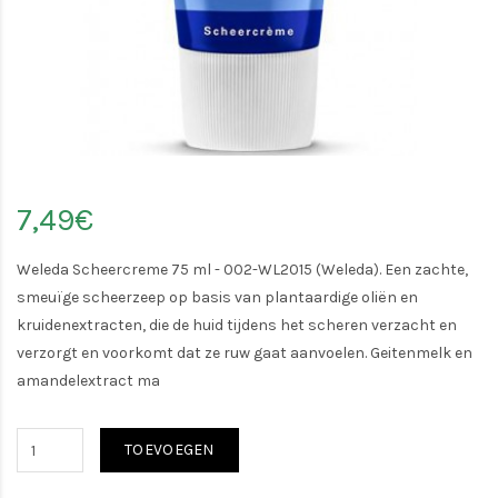
7,49€
Weleda Scheercreme 75 ml - 002-WL2015 (Weleda). Een zachte,
smeuïge scheerzeep op basis van plantaardige oliën en
kruidenextracten, die de huid tijdens het scheren verzacht en
verzorgt en voorkomt dat ze ruw gaat aanvoelen. Geitenmelk en
amandelextract ma
TOEVOEGEN