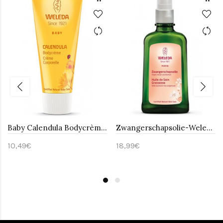
Baby Calendula Bodycrème-Weleda 75 ml
Zwangerschapsolie-Weleda-Zwanger 100 ml
10,49€
18,99€