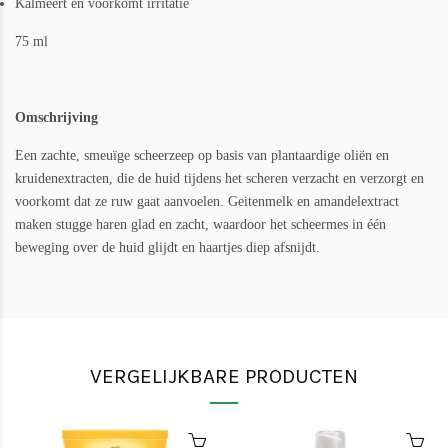
Kalmeert en voorkomt irritatie
75 ml
Omschrijving
Een zachte, smeuïge scheerzeep op basis van plantaardige oliën en
kruidenextracten, die de huid tijdens het scheren verzacht en verzorgt en
voorkomt dat ze ruw gaat aanvoelen. Geitenmelk en amandelextract
maken stugge haren glad en zacht, waardoor het scheermes in één
beweging over de huid glijdt en haartjes diep afsnijdt.
VERGELIJKBARE PRODUCTEN